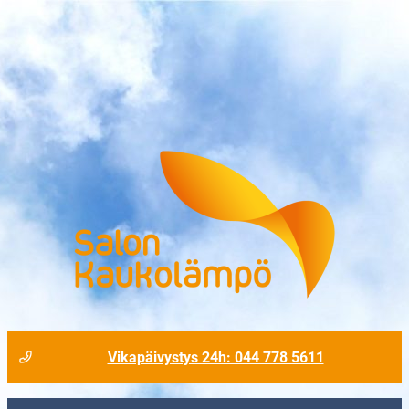
Vikapäivystys 24h: 044 778 5611