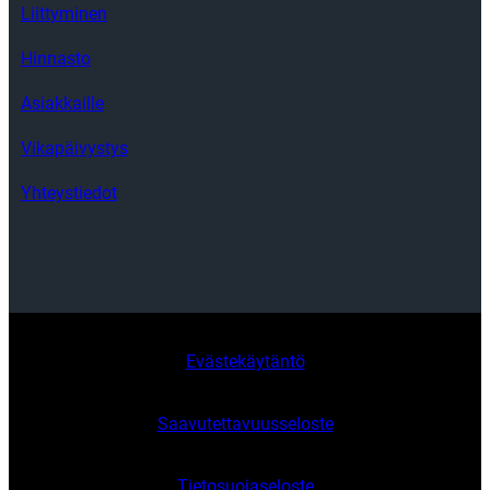
Liittyminen
Hinnasto
Asiakkaille
Vikapäivystys
Yhteystiedot
Evästekäytäntö
Saavutettavuusseloste
Tietosuojaseloste