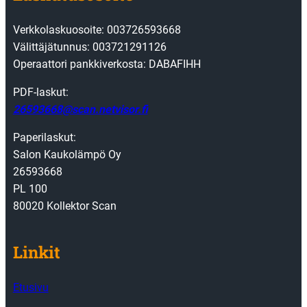
Verkkolaskuosoite: 003726593668
Välittäjätunnus: 003721291126
Operaattori pankkiverkosta: DABAFIHH
PDF-laskut:
26593668@scan.netvisor.fi
Paperilaskut:
Salon Kaukolämpö Oy
26593668
PL 100
80020 Kollektor Scan
Linkit
Etusivu