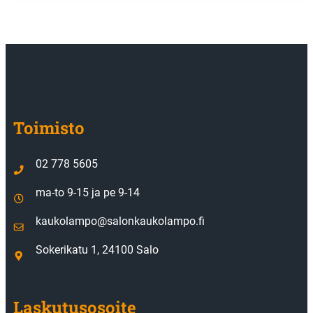
Toimisto
02 778 5605
ma-to 9-15 ja pe 9-14
kaukolampo@salonkaukolampo.fi
Sokerikatu 1, 24100 Salo
Laskutusosoite