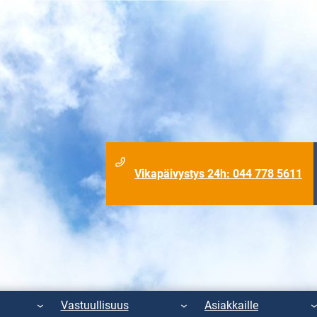
Vikapäivystys 24h: 044 778 5611
Vastuullisuus
Asiakkaille