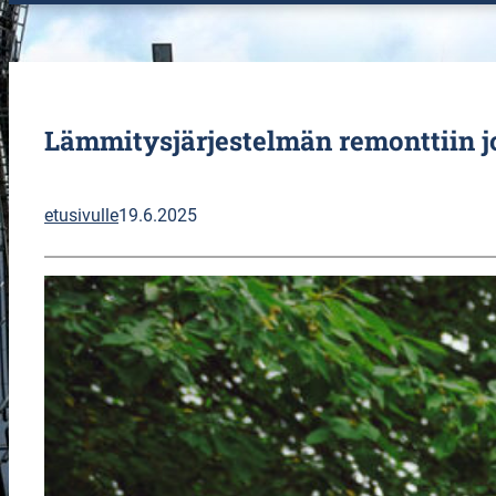
Lämmitysjärjestelmän remonttiin 
etusivulle
19.6.2025